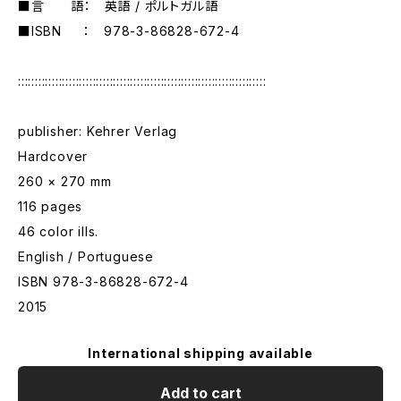
■言 語： 英語 / ポルトガル語
■ISBN ： 978-3-86828-672-4
:::::::::::::::::::::::::::::::::::::::::::::::::::::::::::::::::::::::::
publisher: Kehrer Verlag
Hardcover
260 × 270 mm
116 pages
46 color ills.
English / Portuguese
ISBN 978-3-86828-672-4
2015
International shipping available
Add to cart