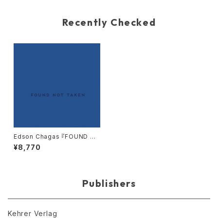
Recently Checked
Edson Chagas 『FOUND NO
T TAKEN』（お取り寄せ）
¥8,770
Publishers
Kehrer Verlag