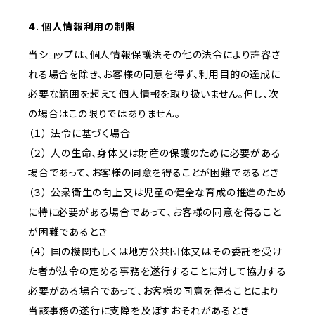
4. 個人情報利用の制限
当ショップは、個人情報保護法その他の法令により許容さ
れる場合を除き、お客様の同意を得ず、利用目的の達成に
必要な範囲を超えて個人情報を取り扱いません。但し、次
の場合はこの限りではありません。
（１） 法令に基づく場合
（２） 人の生命、身体又は財産の保護のために必要がある
場合であって、お客様の同意を得ることが困難であるとき
（３） 公衆衛生の向上又は児童の健全な育成の推進のため
に特に必要がある場合であって、お客様の同意を得ること
が困難であるとき
（４） 国の機関もしくは地方公共団体又はその委託を受け
た者が法令の定める事務を遂行することに対して協力する
必要がある場合であって、お客様の同意を得ることにより
当該事務の遂行に支障を及ぼすおそれがあるとき