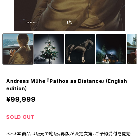
1
/5
Andreas Mühe 『Pathos as Distance』（English
edition）
¥99,999
SOLD OUT
＊＊＊本商品は版元で絶版。再版が決定次第、ご予約受付を開始