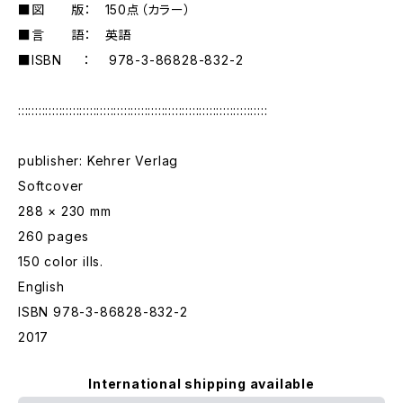
■図 版： 150点（カラー）
■言 語： 英語
■ISBN ： 978-3-86828-832-2
:::::::::::::::::::::::::::::::::::::::::::::::::::::::::::::::::::::::::
publisher: Kehrer Verlag
Softcover
288 × 230 mm
260 pages
150 color ills.
English
ISBN 978-3-86828-832-2
2017
International shipping available