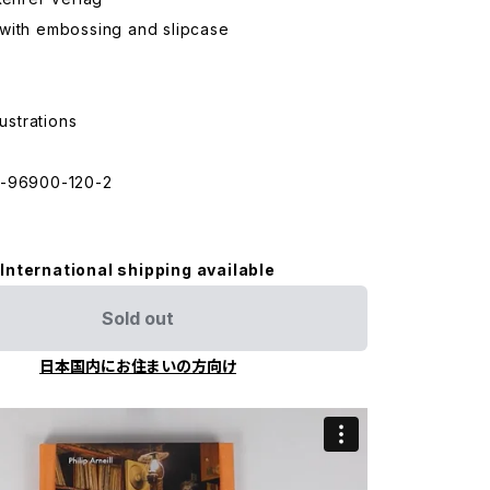
with embossing and slipcase
lustrations
3-96900-120-2
International shipping available
Sold out
日本国内にお住まいの方向け