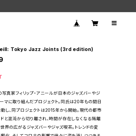
eill: Tokyo Jazz Joints (3rd edition)
9
T
の写真家フィリップ・アニールが日本のジャズバーやジ
ーマに取り組んだプロジェクト。同氏は20年もの間日
動し、同プロジェクトは2015年から開始。現代の都市
ドと混沌から切り離され、時間が存在しなくなる隔離
世界の広がるジャズバーやジャズ喫茶。トレンドの変
齢化、そしてコロナの影響で徐々に姿を消しつつある