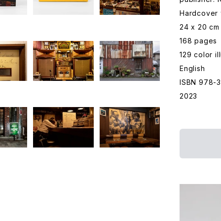
Hardcover 
24 x 20 cm
168 pages
129 color il
English
ISBN 978-
2023