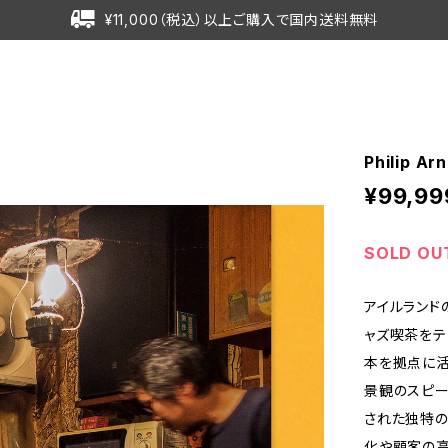
¥11,000（税込）以上ご購入で国内送料無料
Philip Arn
¥99,99
SOLD OU
アイルランド
ャズ喫茶をテ
本を拠点に活
景観のスピー
された独特の
化や顧客の高