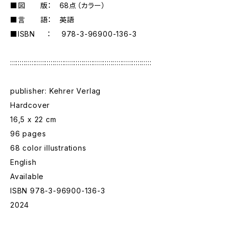
■図 版： 68点（カラー）
■言 語： 英語
■ISBN ： 978-3-96900-136-3
:::::::::::::::::::::::::::::::::::::::::::::::::::::::::::::::::::::::::
publisher: Kehrer Verlag
Hardcover
16,5 x 22 cm
96 pages
68 color illustrations
English
Available
ISBN 978-3-96900-136-3
2024