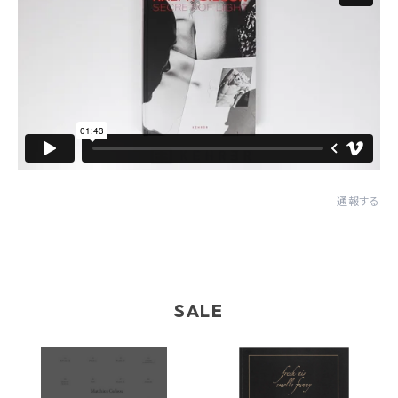
通報する
SALE