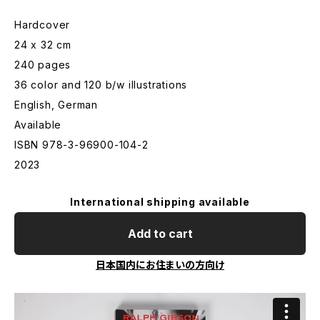
Hardcover
24 x 32 cm
240 pages
36 color and 120 b/w illustrations
English, German
Available
ISBN 978-3-96900-104-2
2023
International shipping available
Add to cart
日本国内にお住まいの方向け