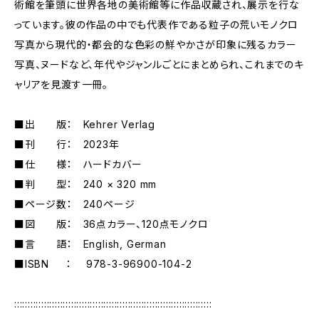
術館を筆頭に世界各地の美術館等に作品収蔵され、展示を行な
っています。彼の作品の中でも代表作である粒子の荒いモノクロ
写真から現代的・都会的な色彩の鮮やかさが印象に残るカラー
写真、ヌードなど、年代やジャンルごとにまとめられ、これまでのキ
ャリアを見渡す一冊。
■出 版： Kehrer Verlag
■刊 行： 2023年
■仕 様： ハードカバー
■判 型： 240 × 320 mm
■ページ数： 240ページ
■図 版： 36点カラー、120点モノクロ
■言 語： English, German
■ISBN ： 978-3-96900-104-2
:::::::::::::::::::::::::::::::::::::::::::::::::::::::::::::::::::::::::