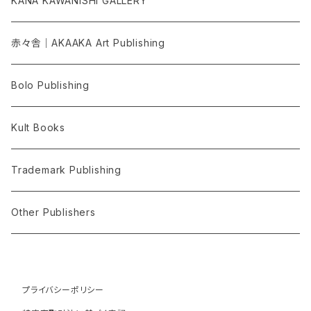
KANA KAWANISHI GALLERY
赤々舎｜AKAAKA Art Publishing
Bolo Publishing
Kult Books
Trademark Publishing
Other Publishers
プライバシーポリシー