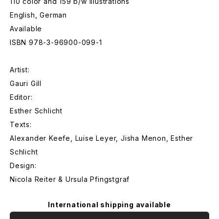
110 color and 159 b/w illustrations
English, German
Available
ISBN 978-3-96900-099-1
Artist:
Gauri Gill
Editor:
Esther Schlicht
Texts:
Alexander Keefe, Luise Leyer, Jisha Menon, Esther
Schlicht
Design:
Nicola Reiter & Ursula Pfingstgraf
International shipping available