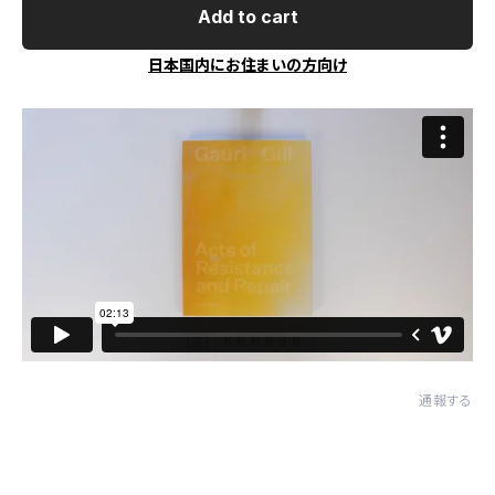
Add to cart
日本国内にお住まいの方向け
通報する